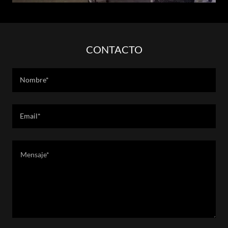
CONTACTO
Nombre*
Email*